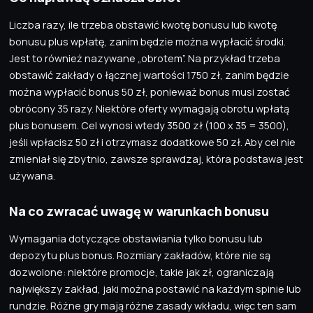
Liczba razy, ile trzeba obstawić kwotę bonusu lub kwotę
bonusu plus wpłatę, zanim będzie można wypłacić środki.
Jest to również nazywane „obrotem”. Na przykład trzeba
obstawić zakłady o łącznej wartości 1750 zł, zanim będzie
można wypłacić bonus 50 zł, ponieważ bonus musi zostać
obrócony 35 razy. Niektóre oferty wymagają obrotu wpłatą
plus bonusem. Cel wynosi wtedy 3500 zł (100 x 35 = 3500),
jeśli wpłacisz 50 zł i otrzymasz dodatkowe 50 zł. Aby cel nie
zmieniał się zbytnio, zawsze sprawdzaj, która podstawa jest
używana.
Na co zwracać uwagę w warunkach bonusu
Wymagania dotyczące obstawiania tylko bonusu lub
depozytu plus bonus. Rozmiary zakładów, które nie są
dozwolone: niektóre promocje, takie jak zł, ograniczają
największy zakład, jaki można postawić na każdym spinie lub
rundzie. Różne gry mają różne zasady wkładu, więc ten sam