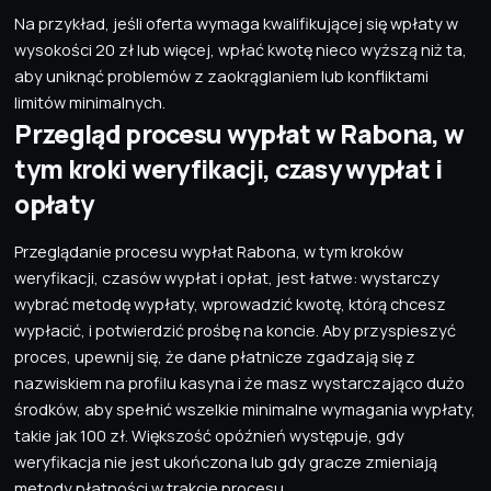
Na przykład, jeśli oferta wymaga kwalifikującej się wpłaty w
wysokości 20 zł lub więcej, wpłać kwotę nieco wyższą niż ta,
aby uniknąć problemów z zaokrąglaniem lub konfliktami
limitów minimalnych.
Przegląd procesu wypłat w Rabona, w
tym kroki weryfikacji, czasy wypłat i
opłaty
Przeglądanie procesu wypłat Rabona, w tym kroków
weryfikacji, czasów wypłat i opłat, jest łatwe: wystarczy
wybrać metodę wypłaty, wprowadzić kwotę, którą chcesz
wypłacić, i potwierdzić prośbę na koncie. Aby przyspieszyć
proces, upewnij się, że dane płatnicze zgadzają się z
nazwiskiem na profilu kasyna i że masz wystarczająco dużo
środków, aby spełnić wszelkie minimalne wymagania wypłaty,
takie jak 100 zł. Większość opóźnień występuje, gdy
weryfikacja nie jest ukończona lub gdy gracze zmieniają
metody płatności w trakcie procesu.