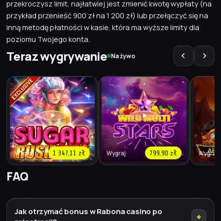
przekroczysz limit, najłatwiej jest zmienić kwotę wypłaty (na
przykład przenieść 900 zł na 1 200 zł) lub przełączyć się na
inną metodę płatności w kasie, która ma wyższe limity dla
poziomu Twojego konta.
Teraz wygrywanie
Na żywo
Wygraj
Wygraj
Wygraj
1 347.11 zł
799.90 zł
FAQ
Jak otrzymać bonus w Rabona casino po