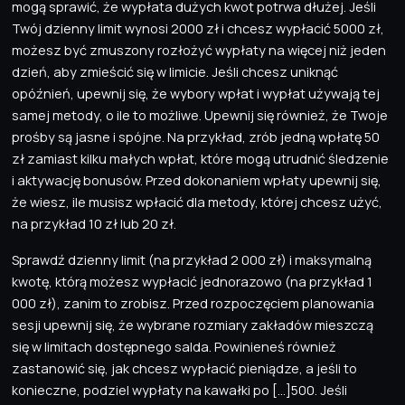
mogą sprawić, że wypłata dużych kwot potrwa dłużej. Jeśli
Twój dzienny limit wynosi 2000 zł i chcesz wypłacić 5000 zł,
możesz być zmuszony rozłożyć wypłaty na więcej niż jeden
dzień, aby zmieścić się w limicie. Jeśli chcesz uniknąć
opóźnień, upewnij się, że wybory wpłat i wypłat używają tej
samej metody, o ile to możliwe. Upewnij się również, że Twoje
prośby są jasne i spójne. Na przykład, zrób jedną wpłatę 50
zł zamiast kilku małych wpłat, które mogą utrudnić śledzenie
i aktywację bonusów. Przed dokonaniem wpłaty upewnij się,
że wiesz, ile musisz wpłacić dla metody, której chcesz użyć,
na przykład 10 zł lub 20 zł.
Sprawdź dzienny limit (na przykład 2 000 zł) i maksymalną
kwotę, którą możesz wypłacić jednorazowo (na przykład 1
000 zł), zanim to zrobisz. Przed rozpoczęciem planowania
sesji upewnij się, że wybrane rozmiary zakładów mieszczą
się w limitach dostępnego salda. Powinieneś również
zastanowić się, jak chcesz wypłacić pieniądze, a jeśli to
konieczne, podziel wypłaty na kawałki po [...]500. Jeśli