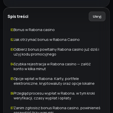
Spis treści
Ukryj
Bonus w Rabona casino
01
Jak otrzymać bonus w Rabona Casino
02
Odbierz bonus powitalny Rabona casino już dziś i
03
użyj kodu promocyjnego
Szybka rejestracja w Rabona casino — załóż
04
konto w kilka minut
Opcje wpłat w Rabona: Karty, portfele
05
elektroniczne, kryptowaluty oraz opcje lokalne
Przegląd procesu wypłat w Rabona, w tym kroki
06
weryfikacji, czasy wypłat i opłaty
Zanim zgłosisz bonus Rabona casino, powinieneś
07
sprawdzić trzy warunki