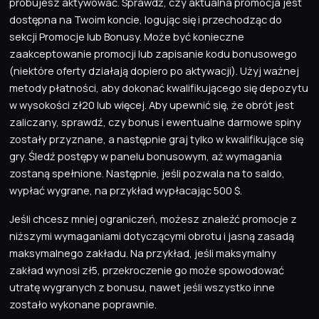
próbujesz aktywować. Sprawdź, czy aktualna promocja jest
dostępna na Twoim koncie, logując się i przechodząc do
sekcji Promocje lub Bonusy. Może być konieczne
zaakceptowanie promocji lub zapisanie kodu bonusowego
(niektóre oferty działają dopiero po aktywacji). Użyj ważnej
metody płatności, aby dokonać kwalifikującego się depozytu
w wysokości zł20 lub więcej. Aby upewnić się, że obrót jest
zaliczany, sprawdź, czy bonus i ewentualne darmowe spiny
zostały przyznane, a następnie graj tylko w kwalifikujące się
gry. Śledź postępy w panelu bonusowym, aż wymagania
zostaną spełnione. Następnie, jeśli pozwala na to saldo,
wypłać wygrane, na przykład wypłacając 500 $.
Jeśli chcesz mniej ograniczeń, możesz znaleźć promocje z
niższymi wymaganiami dotyczącymi obrotu i jasną zasadą
maksymalnego zakładu. Na przykład, jeśli maksymalny
zakład wynosi zł5, przekroczenie go może spowodować
utratę wygranych z bonusu, nawet jeśli wszystko inne
zostało wykonane poprawnie.