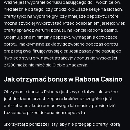
Ważne jest wybranie bonusu pasującego do Twoich celów,
niezależnie od tego, czy chodzi o dłuższe sesje na slotach,
oferty tylko na wybrane gry, czy mniejsze depozyty, które
można szybciej wykorzystać. Przed odebraniem jakiejkolwiek
oferty sprawdź warunki bonusu na koncie Rabona casino.
Obejmują one minimalny depozyt, wymagania dotyczące
obrotu, maksymalne zakłady dozwolone podczas obrotu
oraz listę kwalifikujących się gier. Jeśli zasady nie pasują do
Twojego stylu gry, nawet atrakcyjny bonus do wysokości
zł200 może nie mieć dla Ciebie znaczenia.
Jak otrzymać bonus w Rabona Casino
Otrzymanie bonusu Rabona jest zwykle łatwe, ale ważne
jest dokładne przestrzeganie kroków, szczególnie jeśli
potrzebujesz kodu bonusowego lub musisz potwierdzić
tożsamość przed dokonaniem depozytu.
Skorzystaj z poniższej listy, aby nie przegapić oferty, którą