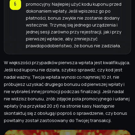
promocyjny. Najlepiej użyć kodu kuponu przed
dokonaniem wpłaty. Jeśli wpiszesz go po
płatności, bonus zwykle nie zostanie dodany
wstecznie. Trzymaj się jednego urządzenia i
jednej sesji zarówno przy rejestracji, jak i przy
pierwszej wpłacie, aby zmniejszyć
prawdopodobieństwo, że bonus nie zadziała.
W większości przypadków pierwsza wpłata jest kwalifikująca.
Jeśli kod kuponu nie działa, szybko sprawdź, czy kod jest
nadal ważny, Twoja wpłata wynosi co najmniej 10 zł, nie
próbujesz uzyskać drugiego bonusu od pierwszej wpłaty i
nie wybrałeś innej promocji podczas finalizacji. Jeśli nadal
nie widzisz bonusu, zrób zdjęcie pola promocyjnego i udanej
wpłaty (na przykład 20 zł) na stronie kasy. Następnie
skontaktuj się z obsługą i poproś o sprawdzenie, czy bonus
powitalny został zastosowany do Twojej transakcji.