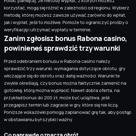
Polski, pamiętaj, że metody wypłat, z których możesz
korzystać, mogą się różnić w zależności od regionu. Wybierz
metodę, której możesz zawsze używać zarówno do wpłat,
jak i wypłat, jeśli to możliwe. Pomoże to ograniczyć prośby o
weryfikację i utrzymać wypłaty w terminie.
Zanim zgłosisz bonus Rabona casino,
powinieneś sprawdzić trzy warunki
Przed odebraniem bonusu w Rabona casino należy
sprawdzić trzy warunki: wymagania dotyczące obrotu, gry
wliczające się do obrotu oraz datę ważności. Warunki te
zwykle określają, czy bonus można faktycznie zamienić na
gotówkę, którą można wypłacić. Nawet dobra oferta, na
przykład bonus do 200 zł, może być uciążliwa, jeśli
przegapisz termin lub zagracie w gry, które się nie liczą.
Poniższe wskazówki pomogą zaplanować grę tak, aby postęp
w obstawianiu był szybki i ważny.
Co naprawdę oznacza obrót