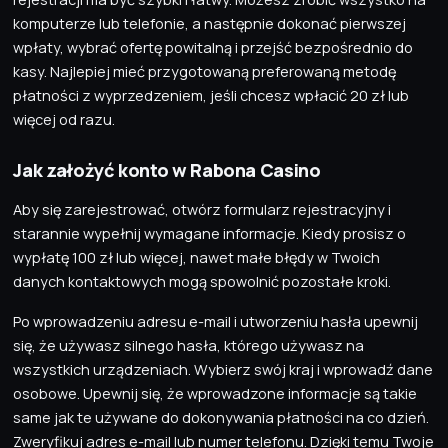
komputerze lub telefonie, a następnie dokonać pierwszej
wpłaty, wybrać ofertę powitalną i przejść bezpośrednio do
kasy. Najlepiej mieć przygotowaną preferowaną metodę
płatności z wyprzedzeniem, jeśli chcesz wpłacić 20 zł lub
więcej od razu.
Jak założyć konto w Rabona Casino
Aby się zarejestrować, otwórz formularz rejestracyjny i
starannie wypełnij wymagane informacje. Kiedy prosisz o
wypłatę 100 zł lub więcej, nawet małe błędy w Twoich
danych kontaktowych mogą spowolnić pozostałe kroki.
Po wprowadzeniu adresu e-mail i utworzeniu hasła upewnij
się, że używasz silnego hasła, którego używasz na
wszystkich urządzeniach. Wybierz swój kraj i wprowadź dane
osobowe. Upewnij się, że wprowadzone informacje są takie
same jak te używane do dokonywania płatności na co dzień.
Zweryfikuj adres e-mail lub numer telefonu. Dzięki temu Twoje