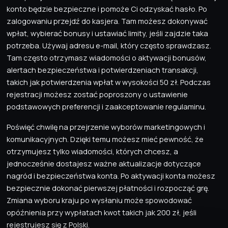
konto będzie bezpieczne i pomoże Ci odzyskać hasło. Po
zalogowaniu przejdź do kasjera. Tam możesz dokonywać
wpłat, wybierać bonusy i ustawiać limity, jeśli zajdzie taka
potrzeba. Używaj adresu e-mail, który często sprawdzasz.
Tam często otrzymasz wiadomości o aktywacji bonusów,
alertach bezpieczeństwa i potwierdzeniach transakcji,
takich jak potwierdzenia wpłat w wysokości 50 zł. Podczas
rejestracji możesz zostać poproszony o ustawienie
podstawowych preferencji i zaakceptowanie regulaminu.
Poświęć chwilę na przejrzenie wyborów marketingowych i
komunikacyjnych. Dzięki temu możesz mieć pewność, że
otrzymujesz tylko wiadomości, których chcesz, a
jednocześnie dostajesz ważne aktualizacje dotyczące
nagród i bezpieczeństwa konta. Po aktywacji konta możesz
bezpiecznie dokonać pierwszej płatności i rozpocząć grę.
Zmiana wyboru kraju po wysłaniu może spowodować
opóźnienia przy wypłatach kwot takich jak 200 zł, jeśli
rejestrujesz się z Polski.