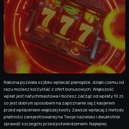
Rabona pozwala szybko wpłacać pieniądze, dzięki czemu od
razu możesz korzystać z ofert bonusowych. Większość
wpłat jest natychmiastowa i możesz zacząć od wpłaty 10 zł,
co jest dobrym sposobem na zapoznanie się z kasjerem
przed wpłaceniem większej kwoty. Zawsze wpłacaj z metody
płatności zarejestrowanej na Twoje nazwisko i dwukrotnie
sprawdź szczegóły przed potwierdzeniem. Najlepiej