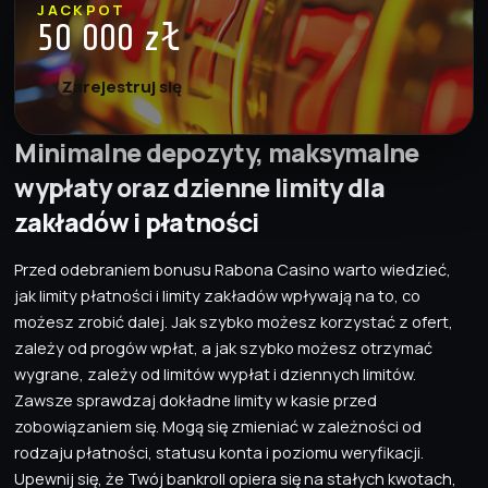
JACKPOT
50 000 zł
Zarejestruj się
Minimalne depozyty, maksymalne
wypłaty oraz dzienne limity dla
zakładów i płatności
Przed odebraniem bonusu Rabona Casino warto wiedzieć,
jak limity płatności i limity zakładów wpływają na to, co
możesz zrobić dalej. Jak szybko możesz korzystać z ofert,
zależy od progów wpłat, a jak szybko możesz otrzymać
wygrane, zależy od limitów wypłat i dziennych limitów.
Zawsze sprawdzaj dokładne limity w kasie przed
zobowiązaniem się. Mogą się zmieniać w zależności od
rodzaju płatności, statusu konta i poziomu weryfikacji.
Upewnij się, że Twój bankroll opiera się na stałych kwotach,