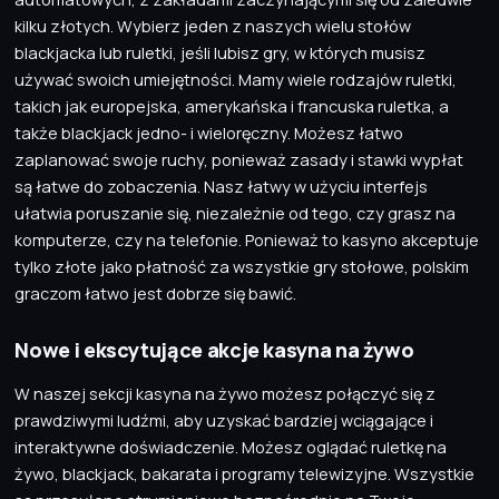
kilku złotych. Wybierz jeden z naszych wielu stołów
blackjacka lub ruletki, jeśli lubisz gry, w których musisz
używać swoich umiejętności. Mamy wiele rodzajów ruletki,
takich jak europejska, amerykańska i francuska ruletka, a
także blackjack jedno- i wieloręczny. Możesz łatwo
zaplanować swoje ruchy, ponieważ zasady i stawki wypłat
są łatwe do zobaczenia. Nasz łatwy w użyciu interfejs
ułatwia poruszanie się, niezależnie od tego, czy grasz na
komputerze, czy na telefonie. Ponieważ to kasyno akceptuje
tylko złote jako płatność za wszystkie gry stołowe, polskim
graczom łatwo jest dobrze się bawić.
Nowe i ekscytujące akcje kasyna na żywo
W naszej sekcji kasyna na żywo możesz połączyć się z
prawdziwymi ludźmi, aby uzyskać bardziej wciągające i
interaktywne doświadczenie. Możesz oglądać ruletkę na
żywo, blackjack, bakarata i programy telewizyjne. Wszystkie