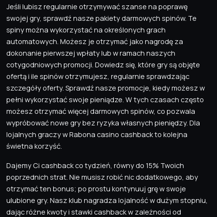
Jeśli lubisz regularnie otrzymywać szanse na poprawę
swojej gry, sprawdź nasze pakiety darmowych spinów. Te
spiny można wykorzystać na określonych grach
automatowych. Możesz je otrzymać jako nagrodę za
dokonanie pierwszej wpłaty lub w ramach naszych
cotygodniowych promocji. Dowiedz się, które gry są objęte
ofertą i ile spinów otrzymujesz, regularnie sprawdzając
szczegóły oferty. Sprawdź nasze promocje, kiedy możesz w
pełni wykorzystać swoje pieniądze. W tych czasach często
możesz otrzymać więcej darmowych spinów, co pozwala
wypróbować nowe gry bez ryzyka własnych pieniędzy. Dla
lojalnych graczy w Rabona casino cashback to kolejna
świetna korzyść.
Dajemy Ci cashback co tydzień, równy do 15% Twoich
poprzednich strat. Nie musisz robić nic dodatkowego, aby
otrzymać ten bonus; po prostu kontynuuj grę w swoje
ulubione gry. Nasz klub nagradza lojalność w dużym stopniu,
dając różne kwoty i stawki cashback w zależności od