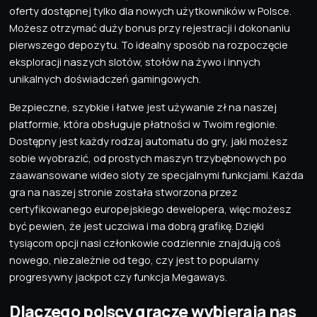
oferty dostępnej tylko dla nowych użytkowników w Polsce.
Możesz otrzymać duży bonus przy rejestracji i dokonaniu
pierwszego depozytu. To idealny sposób na rozpoczęcie
eksploracji naszych slotów, stołów na żywo i innych
unikalnych doświadczeń gamingowych.
Bezpieczne, szybkie i łatwe jest używanie zł na naszej
platformie, która obsługuje płatności w Twoim regionie.
Dostępny jest każdy rodzaj automatu do gry, jaki możesz
sobie wyobrazić, od prostych maszyn trzybębnowych po
zaawansowane wideo sloty ze specjalnymi funkcjami. Każda
gra na naszej stronie została stworzona przez
certyfikowanego europejskiego dewelopera, więc możesz
być pewien, że jest uczciwa i ma dobrą grafikę. Dzięki
tysiącom opcji nasi członkowie codziennie znajdują coś
nowego, niezależnie od tego, czy jest to popularny
progresywny jackpot czy funkcja Megaways.
Dlaczego polscy gracze wybierają nas