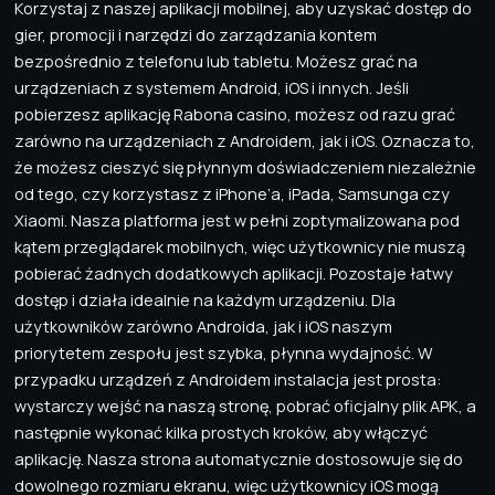
Korzystaj z naszej aplikacji mobilnej, aby uzyskać dostęp do
gier, promocji i narzędzi do zarządzania kontem
bezpośrednio z telefonu lub tabletu. Możesz grać na
urządzeniach z systemem Android, iOS i innych. Jeśli
pobierzesz aplikację Rabona casino, możesz od razu grać
zarówno na urządzeniach z Androidem, jak i iOS. Oznacza to,
że możesz cieszyć się płynnym doświadczeniem niezależnie
od tego, czy korzystasz z iPhone’a, iPada, Samsunga czy
Xiaomi. Nasza platforma jest w pełni zoptymalizowana pod
kątem przeglądarek mobilnych, więc użytkownicy nie muszą
pobierać żadnych dodatkowych aplikacji. Pozostaje łatwy
dostęp i działa idealnie na każdym urządzeniu. Dla
użytkowników zarówno Androida, jak i iOS naszym
priorytetem zespołu jest szybka, płynna wydajność. W
przypadku urządzeń z Androidem instalacja jest prosta:
wystarczy wejść na naszą stronę, pobrać oficjalny plik APK, a
następnie wykonać kilka prostych kroków, aby włączyć
aplikację. Nasza strona automatycznie dostosowuje się do
dowolnego rozmiaru ekranu, więc użytkownicy iOS mogą