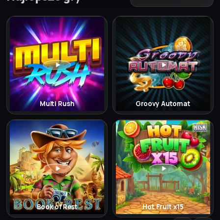
Multi Rush
Groovy Automat
Book of Rest
Hot Fruit x15