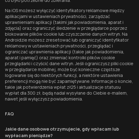
co było potrzebne do zbierania.
Na iOS możesz wyłączyć identyfikatory reklamowe między
aplikacjami w ustawieniach prywatności, zarządzać
uprawnieniami aplikacji (takimi jak powiadomienia, aparat i
zdjęcia) oraz ograniczyć śledzenie w przeglądarce poprzez
blokowanie plików cookie lub czyszczenie danych witryn. Na
Androidzie możesz zresetować lub ograniczyć identyfikator
reklamowy w ustawieniach prywatności, przeglądać i
ograniczać uprawnienia aplikacji (takie jak powiadomienia,
aparat i pamięć) oraz zmieniać kontrolki plików cookie
przeglądarki i czyścić dane witryn. Jeśli ograniczysz pliki cookie
w przeglądarce mobilnej, może być konieczne częstsze
logowanie się do niektórych funkcji, a niektóre ustawienia
preferencji mogą nie być zapamiętywane. Informacje o koncie,
takie jak potwierdzenia wpłat zł25 i aktualizacje statusu
wypłat dla 300 zł, będą nadal wysyłane do Ciebie e-mailem,
nawet jeśli wyłączysz powiadomienia.
FAQ
Jakie dane osobowe otrzymujecie, gdy wpłacam lub
wypłacam pieniądze?