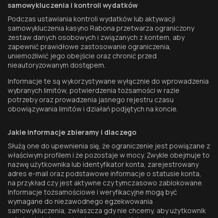
samowykluczenia i kontroli wydatków
Podczas ustawiania kontroli wydatków lub aktywacji
samowykluczenia kasyno Rabona przetwarza ograniczony
zestaw danych osobowych i związanych z kontem, aby
zapewnić prawidłowe zastosowanie ograniczenia,
uniemożliwić jego obejście oraz chronić przed
nieautoryzowanym dostępem.
Informacje te są wykorzystywane wyłącznie do wprowadzenia
wybranych limitów, potwierdzenia tożsamości w razie
potrzeby oraz prowadzenia jasnego rejestru czasu
obowiązywania limitów i działań podjętych na koncie.
Jakie informacje zbieramy i dlaczego
Służą one do upewnienia się, że ograniczenie jest powiązane z
właściwym profilem i że pozostaje w mocy. Zwykle obejmuje to
nazwę użytkownika lub identyfikator konta, zarejestrowany
adres e-mail oraz podstawowe informacje o statusie konta,
na przykład czy jest aktywne czy tymczasowo zablokowane.
Informacje tożsamościowe i weryfikacyjne mogą być
wymagane do niezawodnego egzekwowania
samowykluczenia, zwłaszcza gdy nie chcemy, aby użytkownik