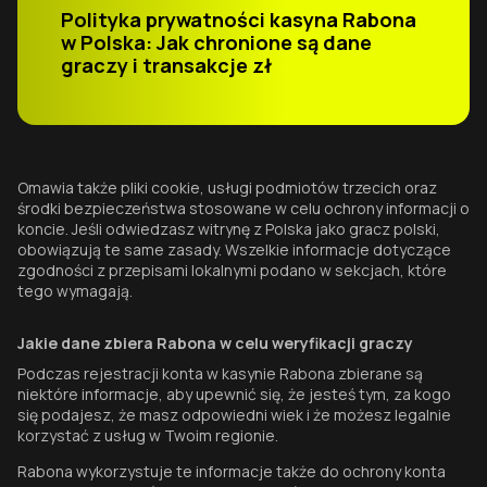
Polityka prywatności kasyna Rabona
w Polska: Jak chronione są dane
graczy i transakcje zł
Omawia także pliki cookie, usługi podmiotów trzecich oraz
środki bezpieczeństwa stosowane w celu ochrony informacji o
koncie. Jeśli odwiedzasz witrynę z Polska jako gracz polski,
obowiązują te same zasady. Wszelkie informacje dotyczące
zgodności z przepisami lokalnymi podano w sekcjach, które
tego wymagają.
Jakie dane zbiera Rabona w celu weryfikacji graczy
Podczas rejestracji konta w kasynie Rabona zbierane są
niektóre informacje, aby upewnić się, że jesteś tym, za kogo
się podajesz, że masz odpowiedni wiek i że możesz legalnie
korzystać z usług w Twoim regionie.
Rabona wykorzystuje te informacje także do ochrony konta