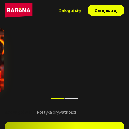
Zaloguj się
Zarejestruj
Strona główna
Polityka prywatności