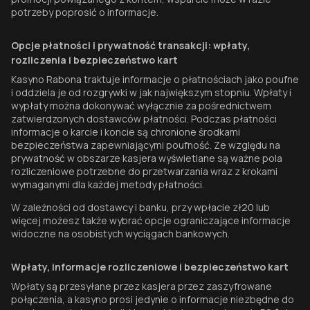
potrzeby poprosić o informacje.
Opcje płatności i prywatność transakcji: wpłaty,
rozliczenia i bezpieczeństwo kart
Kasyno Rabona traktuje informacje o płatnościach jako poufne
i oddziela je od rozgrywki w jak największym stopniu. Wpłaty i
wypłaty można dokonywać wyłącznie za pośrednictwem
zatwierdzonych dostawców płatności. Podczas płatności
informacje o karcie i koncie są chronione środkami
bezpieczeństwa zapewniającymi poufność. Ze względu na
prywatność w obszarze kasjera wyświetlane są ważne pola
rozliczeniowe potrzebne do przetwarzania wraz z krokami
wymaganymi dla każdej metody płatności.
W zależności od dostawcy i banku, przy wpłacie zł20 lub
więcej możesz także wybrać opcje ograniczające informacje
widoczne na osobistych wyciągach bankowych.
Wpłaty, informacje rozliczeniowe i bezpieczeństwo kart
Wpłaty są przesyłane przez kasjera przez zaszyfrowane
połączenia, a kasyno prosi jedynie o informacje niezbędne do