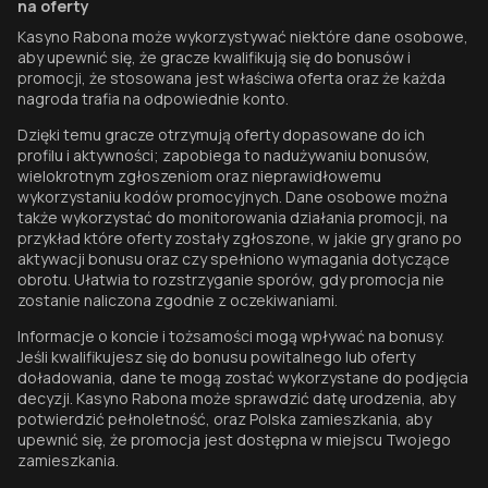
na oferty
Kasyno Rabona może wykorzystywać niektóre dane osobowe,
aby upewnić się, że gracze kwalifikują się do bonusów i
promocji, że stosowana jest właściwa oferta oraz że każda
nagroda trafia na odpowiednie konto.
Dzięki temu gracze otrzymują oferty dopasowane do ich
profilu i aktywności; zapobiega to nadużywaniu bonusów,
wielokrotnym zgłoszeniom oraz nieprawidłowemu
wykorzystaniu kodów promocyjnych. Dane osobowe można
także wykorzystać do monitorowania działania promocji, na
przykład które oferty zostały zgłoszone, w jakie gry grano po
aktywacji bonusu oraz czy spełniono wymagania dotyczące
obrotu. Ułatwia to rozstrzyganie sporów, gdy promocja nie
zostanie naliczona zgodnie z oczekiwaniami.
Informacje o koncie i tożsamości mogą wpływać na bonusy.
Jeśli kwalifikujesz się do bonusu powitalnego lub oferty
doładowania, dane te mogą zostać wykorzystane do podjęcia
decyzji. Kasyno Rabona może sprawdzić datę urodzenia, aby
potwierdzić pełnoletność, oraz Polska zamieszkania, aby
upewnić się, że promocja jest dostępna w miejscu Twojego
zamieszkania.